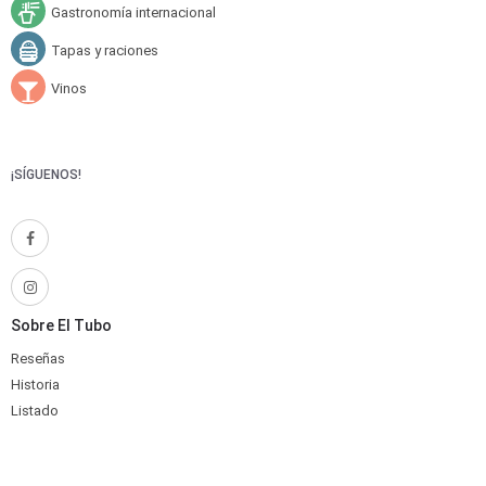
Gastronomía internacional
Tapas y raciones
Vinos
¡SÍGUENOS!
Sobre El Tubo
Reseñas
Historia
Listado