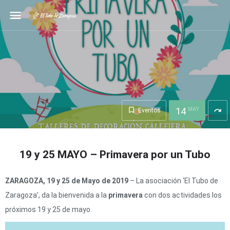
menu
14
MAY
redo
Eventos
19 y 25 MAYO – Primavera por un Tubo
ZARAGOZA, 19 y 25 de Mayo de 2019
– La asociación ‘El Tubo de
Zaragoza’, da la bienvenida a la
primavera
con dos actividades los
próximos 19 y 25 de mayo.