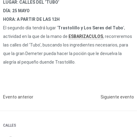
LUGAR: CALLES DEL ‘TUBO’
DÍA: 25 MAYO
HORA: A PARTIR DE LAS 12H
El segundo día tendrá lugar ‘
Trastolillo y Los Seres del Tubo
’,
actividad en la que de la mano de
ESBARIZACULOS
, recorreremos
las calles del ‘Tubo’, buscando los ingredientes necesarios, para
que la gran Demeter pueda hacer la poción que le devuelva la
alegría al pequeño duende Trastolillo.
Evento anterior
Siguiente evento
CALLES