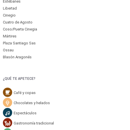
Estébanes
Libertad
Cinegio
Cuatro de Agosto
Coso/Puerta Cinegia
Mártires
Plaza Santiago Sas
Ossau
Blasón Aragonés
¿QUÉ TE APETECE?
Café y copas
Chocolates y helados
Espectáculos
Gastronomía tradicional