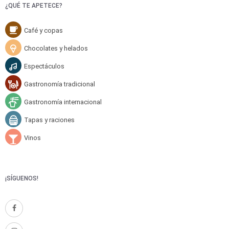
¿QUÉ TE APETECE?
Café y copas
Chocolates y helados
Espectáculos
Gastronomía tradicional
Gastronomía internacional
Tapas y raciones
Vinos
¡SÍGUENOS!