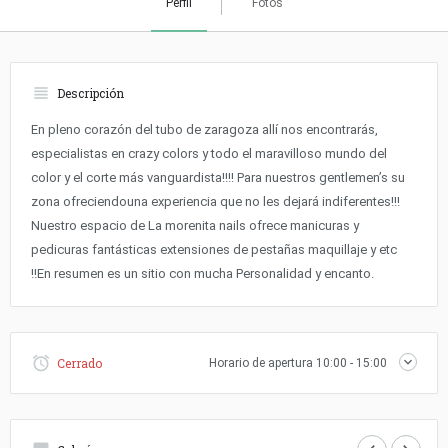
Perfil
Fotos
Descripción
En pleno corazón del tubo de zaragoza allí nos encontrarás,
especialistas en crazy colors y todo el maravilloso mundo del
color y el corte más vanguardista!!!! Para nuestros gentlemen’s su
zona ofreciendouna experiencia que no les dejará indiferentes!!!
Nuestro espacio de La morenita nails ofrece manicuras y
pedicuras fantásticas extensiones de pestañas maquillaje y etc
!!En resumen es un sitio con mucha Personalidad y encanto.
Cerrado
Horario de apertura
10:00 - 15:00