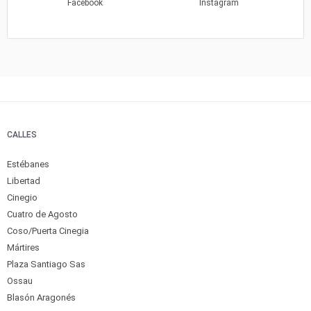
Facebook
Instagram
CALLES
Estébanes
Libertad
Cinegio
Cuatro de Agosto
Coso/Puerta Cinegia
Mártires
Plaza Santiago Sas
Ossau
Blasón Aragonés