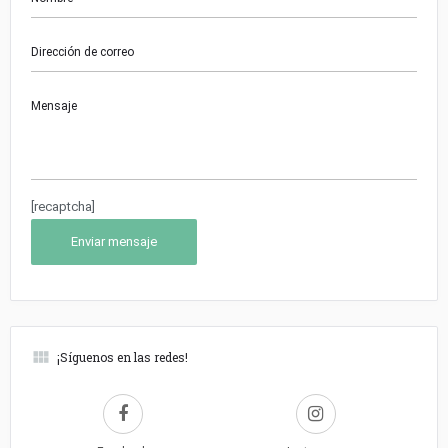
[recaptcha]
¡Síguenos en las redes!