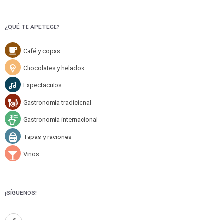
¿QUÉ TE APETECE?
Café y copas
Chocolates y helados
Espectáculos
Gastronomía tradicional
Gastronomía internacional
Tapas y raciones
Vinos
¡SÍGUENOS!